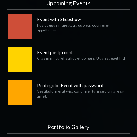
Upcoming Events
Event with Slideshow
Fugit augue maiestatis quo eu, ocurreret
appellantur [...]
Event postponed
Cras in mi at felis aliquet congue. Ut a est eget [...]
Protegido: Event with password
Vestibulum erat wis, condimentum sed ornare sit
amet.
Portfolio Gallery