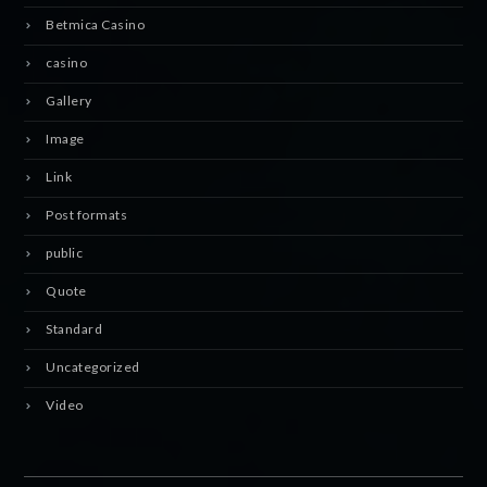
Betmica Casino
casino
Gallery
Image
Link
Post formats
public
Quote
Standard
Uncategorized
Video