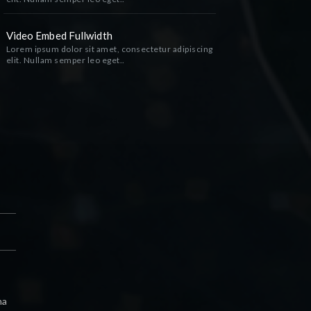
Video Embed Fullwidth
Lorem ipsum dolor sit amet, consectetur adipiscing
elit. Nullam semper leo eget..
na