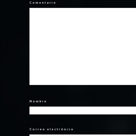
Comentario
*
Nombre
*
Correo electrónico
*