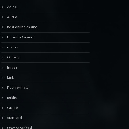
Aside
Audio
best online casino
Betmica Casino
casino
Gallery
Image
Link
Post formats
public
Quote
Standard
Uncategorized