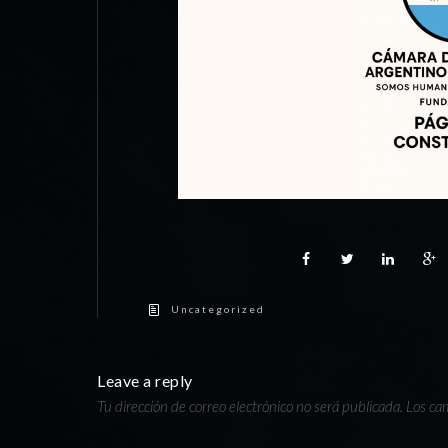
Uncategorized
Leave a reply
Tu dirección de correo electrónico no será publicada.
Los ca